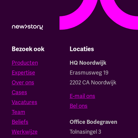
Bezoek ook
Locaties
Producten
HQ Noordwijk
Expertise
Erasmusweg 19
Over ons
2202 CA Noordwijk
Cases
E-mail ons
Vacatures
Bel ons
Team
Beliefs
Office Bodegraven
Werkwijze
Tolnasingel 3