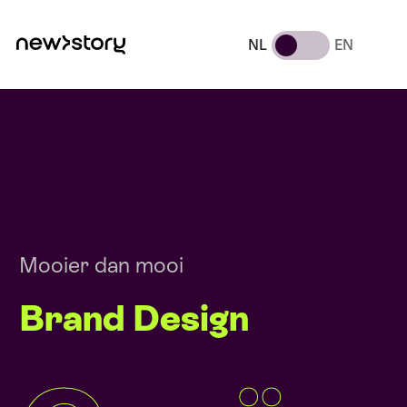
NL
EN
Mooier dan mooi
Brand Design