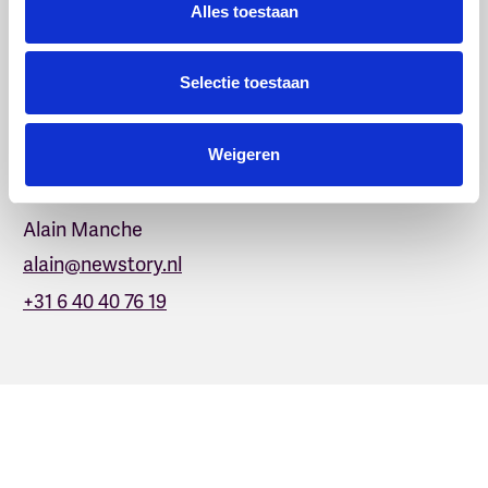
Alles toestaan
Selectie toestaan
Meer weten?
Weigeren
Neem contact op met:
Alain Manche
alain@newstory.nl
+31 6 40 40 76 19