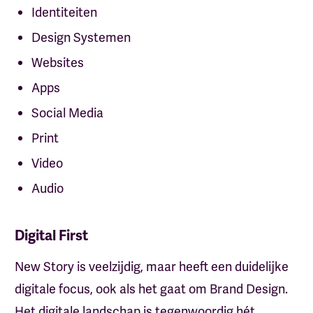
Identiteiten
Design Systemen
Websites
Apps
Social Media
Print
Video
Audio
Digital First
New Story is veelzijdig, maar heeft een duidelijke
digitale focus, ook als het gaat om Brand Design.
Het digitale landschap is tegenwoordig hét