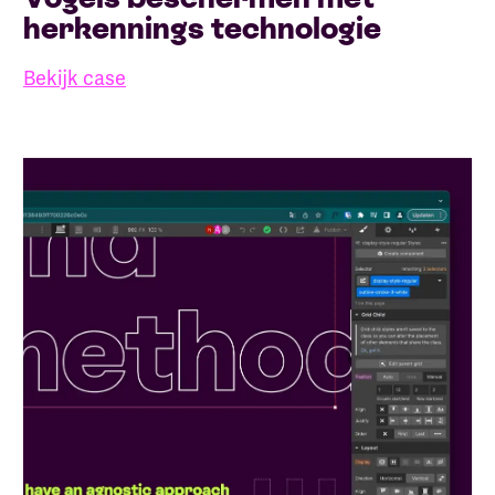
herkennings technologie
Bekijk case