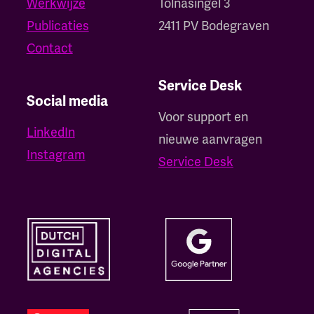
Werkwijze
Tolnasingel 3
Publicaties
2411 PV Bodegraven
Contact
Service Desk
Social media
Voor support en
LinkedIn
nieuwe aanvragen
Instagram
Service Desk