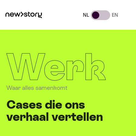
NL
EN
Werk
Waar alles samenkomt
Cases die ons
verhaal vertellen