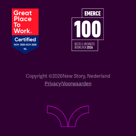
Copyright ©
2026
New Story, Nederland
Privacy
|
Voorwaarden