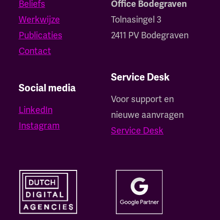
Beliefs
Office Bodegraven
Werkwijze
Tolnasingel 3
Publicaties
2411 PV Bodegraven
Contact
Service Desk
Social media
Voor support en
LinkedIn
nieuwe aanvragen
Instagram
Service Desk