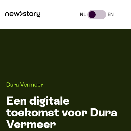
NL
EN
Dura Vermeer
Een digitale
toekomst voor Dura
Vermeer