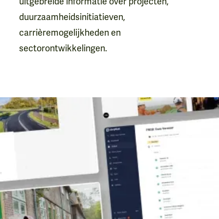
uitgebreide informatie over projecten,
duurzaamheidsinitiatieven,
carrièremogelijkheden en
sectorontwikkelingen.