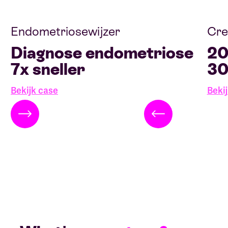
Endometriosewijzer
Cre
Diagnose endometriose
20
7x sneller
30
Bekijk case
Beki