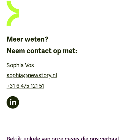
Meer weten?
Neem contact op met:
Sophia Vos
sophia@newstory.nl
+31 6 475 121 51
Bekijk enkele van onze cases die ons verhaal