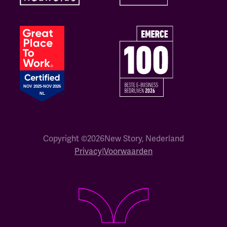
Copyright ©
2026
New Story, Nederland
Privacy
|
Voorwaarden