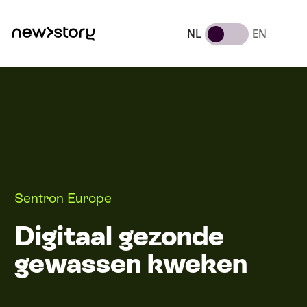
NL
EN
Sentron Europe
Digitaal gezonde
gewassen kweken