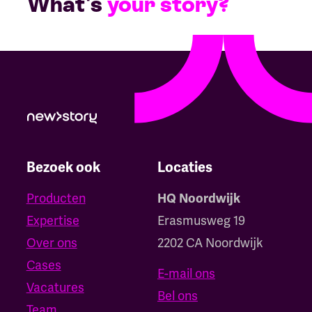
What's
your story?
Bezoek ook
Locaties
Producten
HQ Noordwijk
Expertise
Erasmusweg 19
Over ons
2202 CA Noordwijk
Cases
E-mail ons
Vacatures
Bel ons
Team