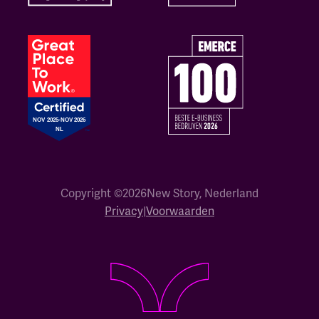
Copyright ©
2026
New Story, Nederland
Privacy
|
Voorwaarden