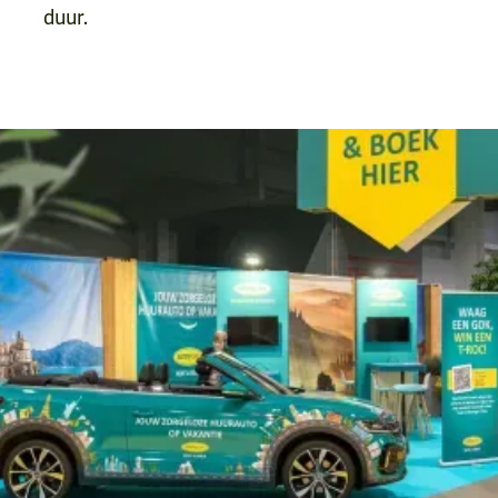
duur.