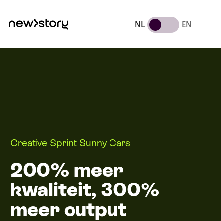
NL
EN
Creative Sprint Sunny Cars
200% meer
kwaliteit, 300%
meer output