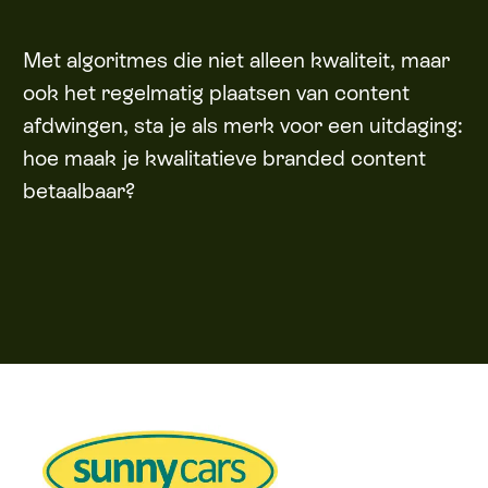
Met algoritmes die niet alleen kwaliteit, maar
ook het regelmatig plaatsen van content
afdwingen, sta je als merk voor een uitdaging:
hoe maak je kwalitatieve branded content
betaalbaar?