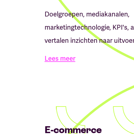
Doelgroepen, mediakanalen,
marketingtechnologie, KPI's, a
vertalen inzichten naar uitvoe
Lees meer
E-commerce