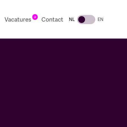
#
Vacatures
Contact
NL
EN