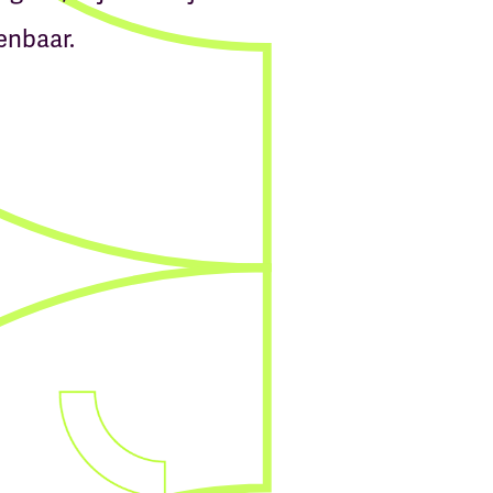
enbaar.