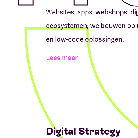
Websites, apps, webshops, dig
ecosystemen; we bouwen op m
en low-code oplossingen.
Lees meer
Digital Strategy