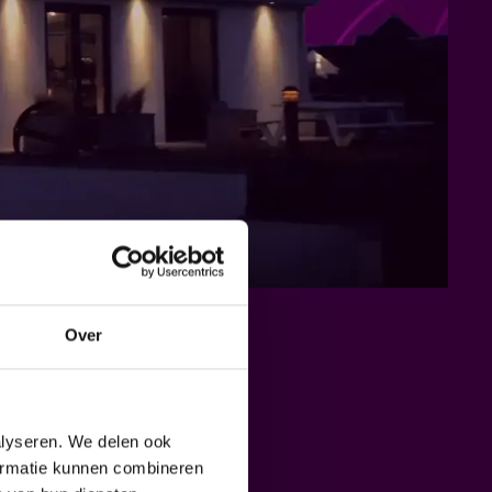
Over
alyseren. We delen ook
formatie kunnen combineren