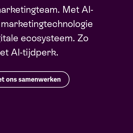
marketingteam. Met AI-
 marketingtechnologie
itale ecosysteem. Zo
et AI-tijdperk.
t ons samenwerken