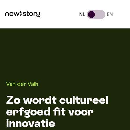
NL
EN
Van der Valk
Zo wordt cultureel
erfgoed fit voor
innovatie