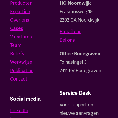
Producten
HQ Noordwijk
Expertise
Erasmusweg 19
Over ons
2202 CA Noordwijk
Cases
E-mail ons
Vacatures
Bel ons
Team
Beliefs
Office Bodegraven
Werkwijze
Tolnasingel 3
Publicaties
2411 PV Bodegraven
Contact
Service Desk
Social media
Voor support en
LinkedIn
nieuwe aanvragen