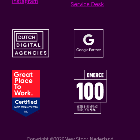
Instagram
Service Desk
Copyright ©
2026
New Story, Nederland