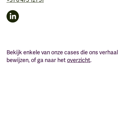
+31 6 475 121 51
Bekijk enkele van onze cases die ons verhaal
bewijzen, of ga naar het
overzicht
.