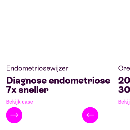
Endometriosewijzer
Cre
Diagnose endometriose
20
7x sneller
30
Bekijk case
Beki