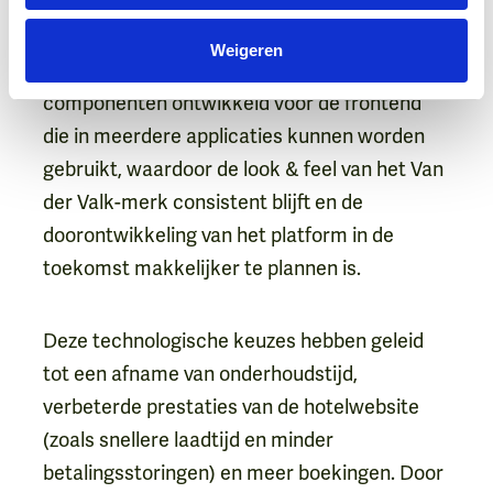
kunnen fouten en bugs beter worden beheerd
en is het uitbreiden van de microservices
Weigeren
relatief goedkoop. Daarnaast zijn er
componenten ontwikkeld voor de frontend
die in meerdere applicaties kunnen worden
gebruikt, waardoor de look & feel van het Van
der Valk-merk consistent blijft en de
doorontwikkeling van het platform in de
toekomst makkelijker te plannen is.
Deze technologische keuzes hebben geleid
tot een afname van onderhoudstijd,
verbeterde prestaties van de hotelwebsite
(zoals snellere laadtijd en minder
betalingsstoringen) en meer boekingen. Door