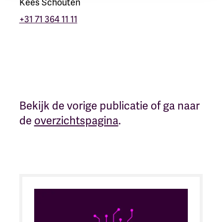
Kees Schouten
+31 71 364 11 11
Bekijk de vorige publicatie of ga naar
de
overzichtspagina
.