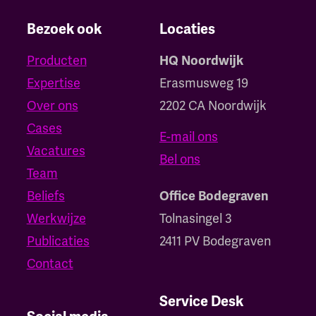
Bezoek ook
Locaties
Producten
HQ Noordwijk
Expertise
Erasmusweg 19
Over ons
2202 CA Noordwijk
Cases
E-mail ons
Vacatures
Bel ons
Team
Beliefs
Office Bodegraven
Werkwijze
Tolnasingel 3
Publicaties
2411 PV Bodegraven
Contact
Service Desk