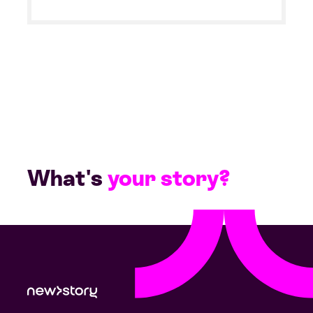
What's
your story?