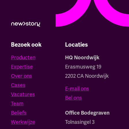
Bezoek ook
Locaties
Producten
HQ Noordwijk
Expertise
Erasmusweg 19
Over ons
2202 CA Noordwijk
Cases
E-mail ons
Vacatures
Bel ons
Team
Beliefs
Office Bodegraven
Werkwijze
Tolnasingel 3