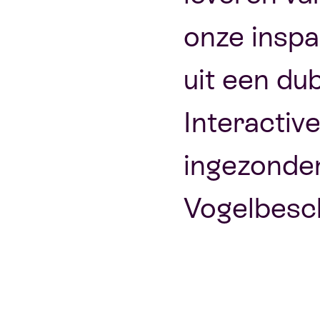
onze inspa
uit een du
Interactiv
ingezonde
Vogelbesc