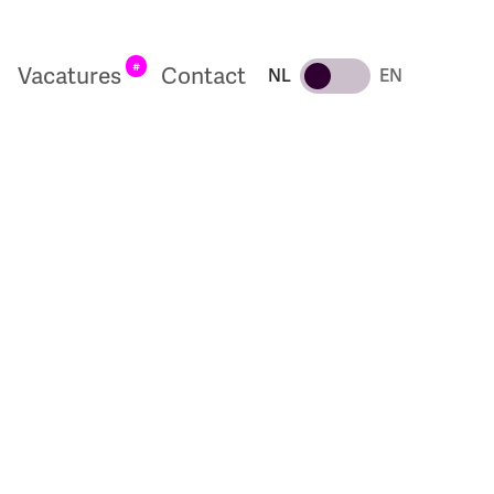
#
Vacatures
Contact
NL
EN