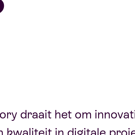
ory draait het om innovat
 kwaliteit in digitale pro