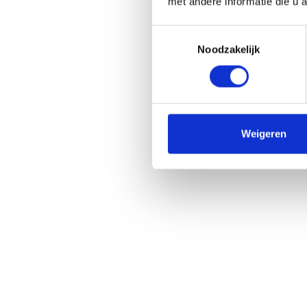
met andere informatie die u 
Toestemmingsselectie
Noodzakelijk
Weigeren