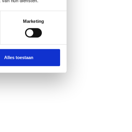
k van hun diensten.
Marketing
Alles toestaan