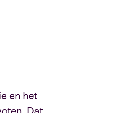
ie en het
jecten. Dat