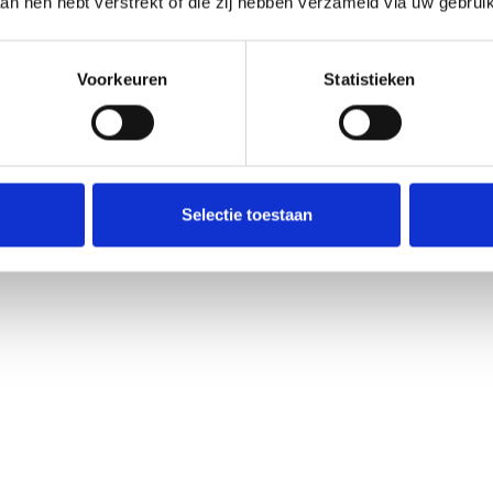
aan hen hebt verstrekt of die zij hebben verzameld via uw gebrui
Voorkeuren
Statistieken
Selectie toestaan