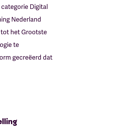
categorie Digital
ming Nederland
 tot het Grootste
ogie te
form gecreëerd dat
lling