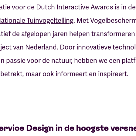
ie voor de Dutch Interactive Awards is in de 
ationale Tuinvogeltelling
. Met Vogelbescher
atief de afgelopen jaren helpen transformeren
oject van Nederland. Door innovatieve technol
 passie voor de natuur, hebben we een plat
betrekt, maar ook informeert en inspireert.
rvice Design in de hoogste versne