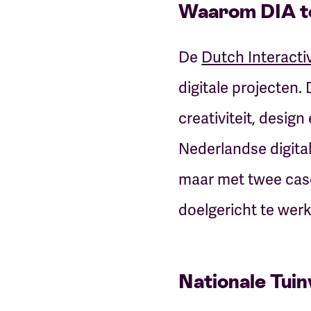
Waarom DIA t
De
Dutch Interact
digitale projecten.
creativiteit, desi
Nederlandse digita
maar met twee case
doelgericht te werk
Nationale Tuin