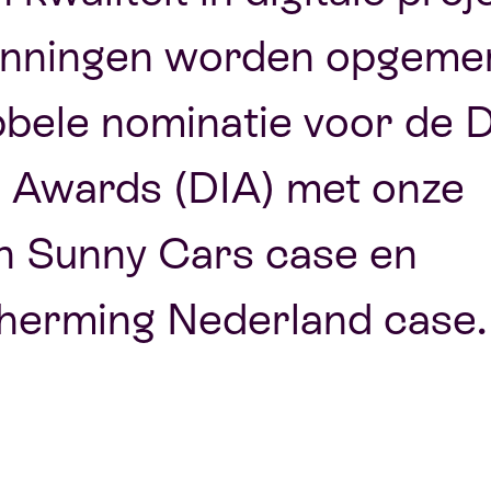
nningen worden opgemerk
bbele nominatie voor de 
e Awards (DIA) met onze
n Sunny Cars case en
herming Nederland case.