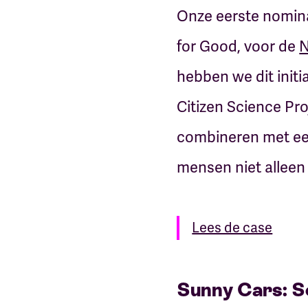
Onze eerste nominat
for Good, voor de
N
hebben we dit initi
Citizen Science Pr
combineren met een
mensen niet alleen 
Lees de case
Sunny Cars: Se