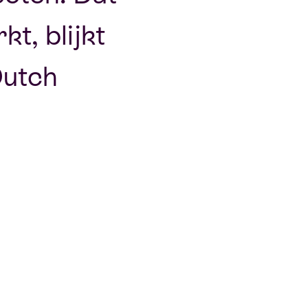
t, blijkt
Dutch