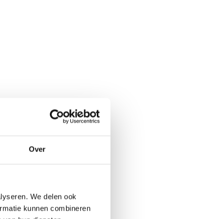
Over
alyseren. We delen ook
formatie kunnen combineren