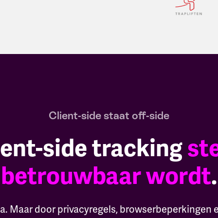
Client-side staat off-side
ent-side tracking
st
betrouwbaar wordt
.
ta. Maar door privacyregels, browserbeperkingen 