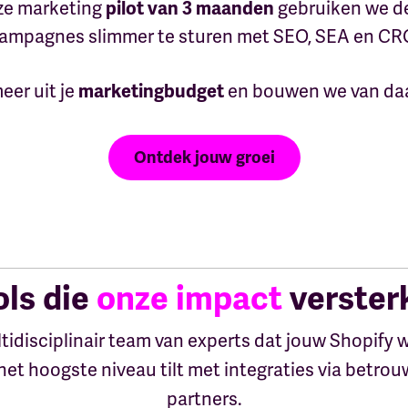
ze marketing
gebruiken we de
pilot van 3 maanden
ampagnes slimmer te sturen met SEO, SEA en CR
eer uit je
en bouwen we van daar
marketingbudget
Ontdek jouw groei
ols die
onze impact
verster
tidisciplinair team van experts dat jouw Shopify
het hoogste niveau tilt met integraties via betro
partners.