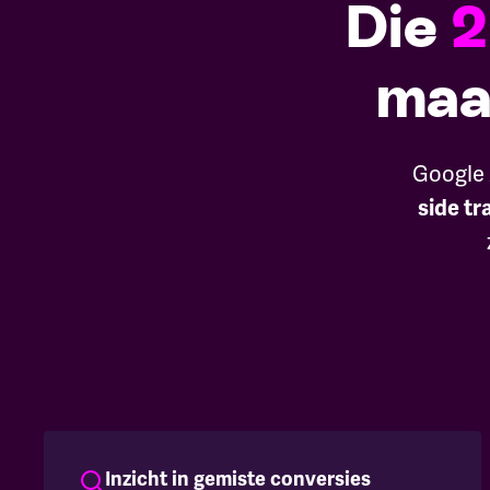
Die
2
maak
Google 
side tr
Inzicht in gemiste conversies