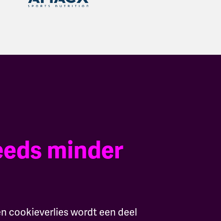
eeds minder
en cookieverlies wordt een deel