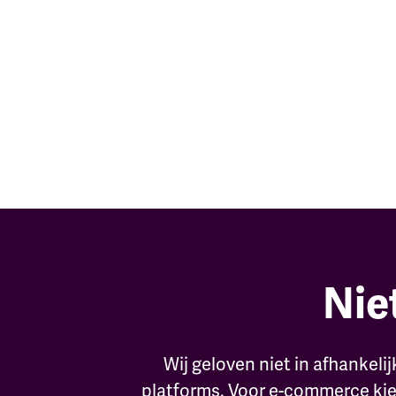
Nie
Wij geloven niet in afhankel
platforms. Voor e-commerce k