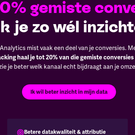
0% gemiste conv
 je zo wél inzichte
Analytics mist vaak een deel van je conversies. M
acking haal je tot 20% van die gemiste conversies
zie je beter welk kanaal echt bijdraagt aan je omze
Ik wil beter inzicht in mijn data
Betere datakwaliteit & attributie