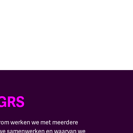
GRS
Daarom werken we met meerdere
 we samenwerken en waarvan we