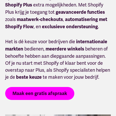
extra mogelijkheden. Met Shopify
Shopify Plus
Plus krijg je toegang tot
geavanceerde functies
zoals
,
maatwerk-checkouts
automatisering met
, en
.
Shopify Flow
exclusieve ondersteuning
Het is dé keuze voor bedrijven die
internationale
bedienen,
beheren of
markten
meerdere winkels
behoefte hebben aan diepgaande aanpassingen.
Of je nu start met Shopify of klaar bent voor de
overstap naar Plus, als Shopify specialisten helpen
je de
te maken voor jouw bedrijf.
beste keuze
Maak een gratis afspraak