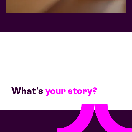
What's
your story?