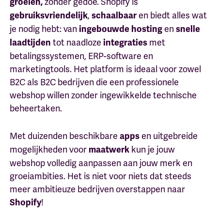
zonder gedoe. Shopify is
groeien,
,
en biedt alles wat
gebruiksvriendelijk
schaalbaar
je nodig hebt: van
en
ingebouwde hosting
snelle
tot naadloze
met
laadtijden
integraties
betalingssystemen, ERP-software en
marketingtools. Het platform is ideaal voor zowel
B2C als B2C bedrijven die een professionele
webshop willen zonder ingewikkelde technische
beheertaken.
Met duizenden beschikbare
en uitgebreide
apps
mogelijkheden voor
kun je jouw
maatwerk
webshop volledig aanpassen aan jouw merk en
groeiambities. Het is niet voor niets dat steeds
meer ambitieuze bedrijven overstappen naar
!
Shopify