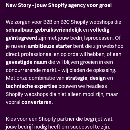
New Story - jouw Shopify agency voor groei
We zorgen voor B2B en B2C Shopify webshops die
,
en
schaalbaar
gebruiksvriendelijk
volledig
zijn met jouw bedrijfsprocessen. Of
geïntegreerd
je nu een
bent die zijn webshop
ambitieuze
starter
direct professioneel en op orde wil hebben, of een
die wil blijven groeien in een
gevestigde
naam
concurrerende markt – wij bieden de oplossing.
Met onze combinatie van
,
en
strategie
design
bouwen we headless
technische expertise
Shopify webshops die niet alleen mooi zijn, maar
vooral
.
converteren
Kies voor een Shopify partner die begrijpt wat
jouw bedrijf nodig heeft om succesvol te zijn,