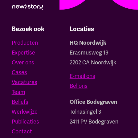
Bezoek ook
Locaties
Producten
HQ Noordwijk
Expertise
Erasmusweg 19
Over ons
2202 CA Noordwijk
Cases
E-mail ons
Vacatures
Bel ons
Team
Beliefs
Office Bodegraven
Werkwijze
Tolnasingel 3
Publicaties
2411 PV Bodegraven
Contact