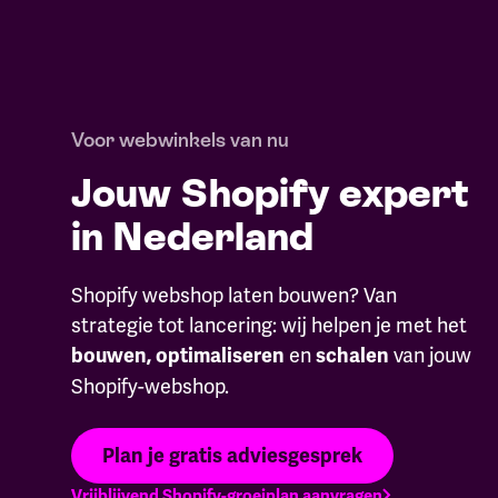
Voor webwinkels van nu
Jouw Shopify expert
in Nederland
Shopify webshop laten bouwen? Van
strategie tot lancering: wij helpen je met het
en
van jouw
bouwen, optimaliseren
schalen
Shopify-webshop.
Plan je gratis adviesgesprek
Vrijblijvend Shopify-groeiplan aanvragen