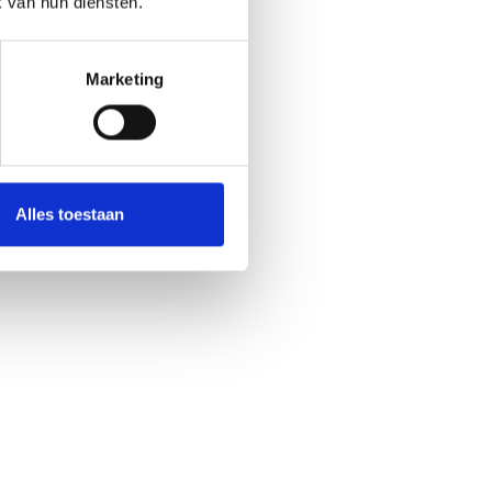
k van hun diensten.
Marketing
Alles toestaan
Frank van den Nouland
Development