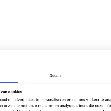
Details
 van cookies
oud en advertenties te personaliseren en om ons verkeer te an
van onze site met onze reclame- en analysepartners die deze in
op met: