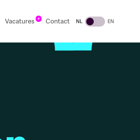
#
Vacatures
Contact
NL
EN