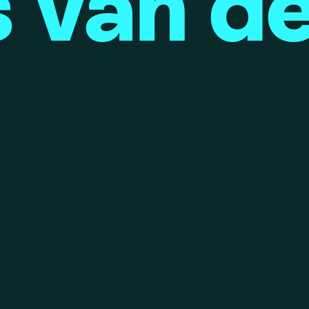
s van d