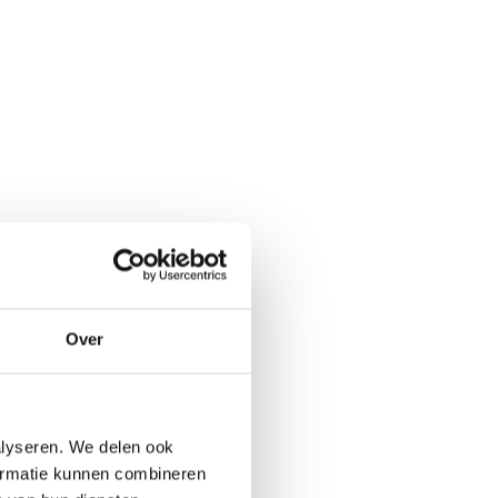
Over
alyseren. We delen ook
formatie kunnen combineren