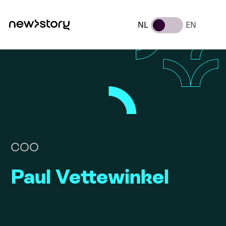
NL
EN
COO
Paul Vettewinkel