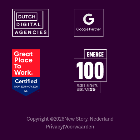
Copyright ©
2026
New Story, Nederland
Privacy
|
Voorwaarden