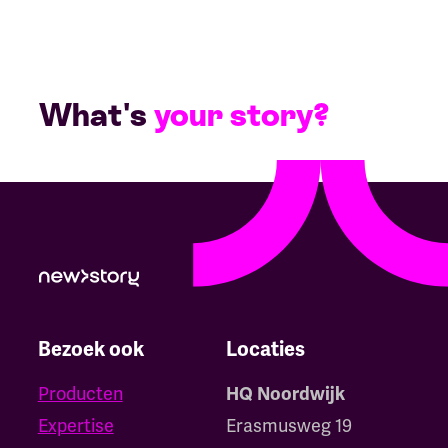
What's
your story?
Bezoek ook
Locaties
Producten
HQ Noordwijk
Expertise
Erasmusweg 19