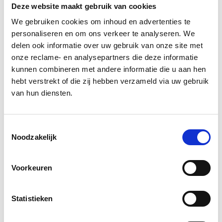
Deze website maakt gebruik van cookies
UX Design
We gebruiken cookies om inhoud en advertenties te
personaliseren en om ons verkeer te analyseren. We
delen ook informatie over uw gebruik van onze site met
Ga naar het
team overzicht
onze reclame- en analysepartners die deze informatie
kunnen combineren met andere informatie die u aan hen
hebt verstrekt of die zij hebben verzameld via uw gebruik
van hun diensten.
Toestemmingsselectie
Noodzakelijk
Voorkeuren
Statistieken