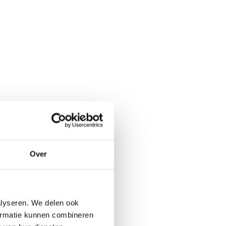
Over
alyseren. We delen ook
formatie kunnen combineren