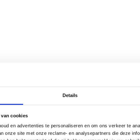
op met:
Details
opment
)
 van cookies
oud en advertenties te personaliseren en om ons verkeer te an
van onze site met onze reclame- en analysepartners die deze in