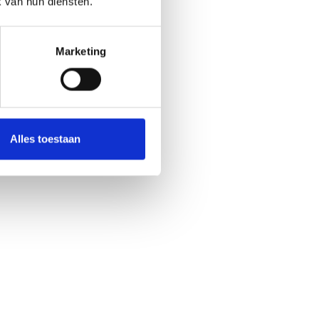
k van hun diensten.
Marvin Fles
Marketing
Managing Partner
Alles toestaan