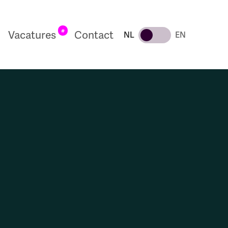
#
Vacatures
Contact
NL
EN