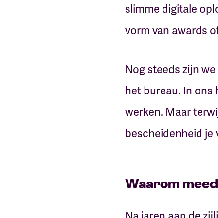
slimme digitale op
vorm van awards of
Nog steeds zijn we
het bureau. In ons
werken. Maar terwij
bescheidenheid je 
Waarom meedo
Na jaren aan de zij