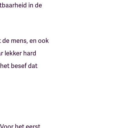
tbaarheid in de
t de mens, en ook
r lekker hard
 het besef dat
 Voor het eerst