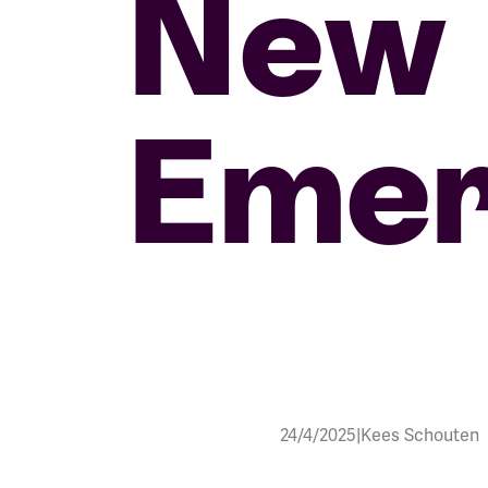
New 
Emer
24/4/2025
|
Kees Schouten