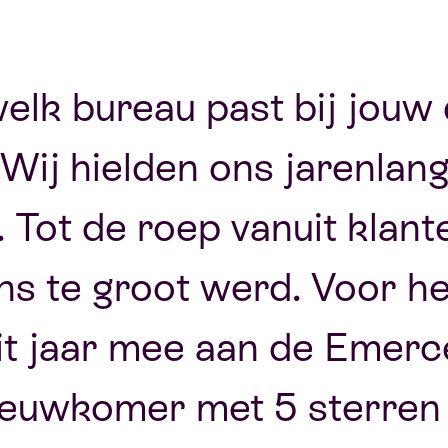
welk bureau past bij jouw 
Wij hielden ons jarenlang
s. Tot de roep vanuit klan
s te groot werd. Voor he
t jaar mee aan de Emerc
ieuwkomer met 5 sterren