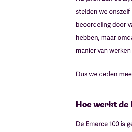
stelden we onszelf
beoordeling door v
hebben, maar omdat
manier van werken
Dus we deden mee.
Hoe werkt de 
De Emerce 100
is g