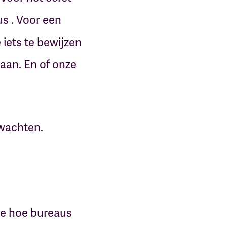
s . Voor een
iets te bewijzen
aan. En of onze
wachten.
rce hoe bureaus