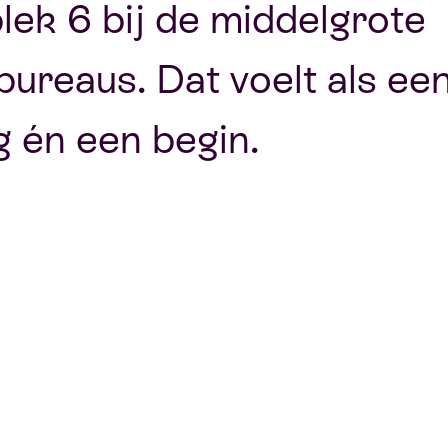
plek 6 bij de middelgrote
ebureaus. Dat voelt als ee
g én een begin.