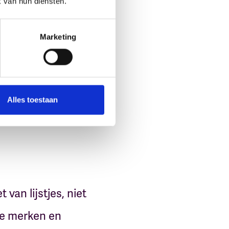
k van hun diensten.
Marketing
Alles toestaan
van lijstjes, niet
ke merken en