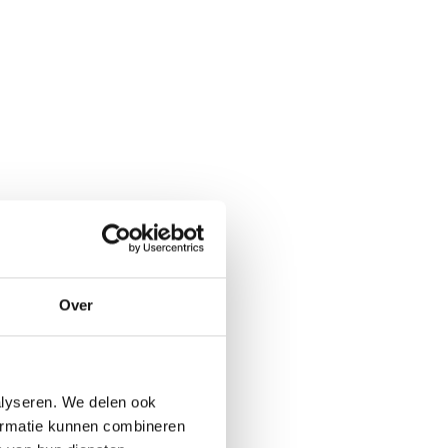
Over
alyseren. We delen ook
formatie kunnen combineren