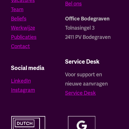
Vacatures
Bel ons
Team
Beliefs
Office Bodegraven
Werkwijze
Tolnasingel 3
Publicaties
2411 PV Bodegraven
Contact
Service Desk
Social media
Voor support en
LinkedIn
nieuwe aanvragen
Instagram
Service Desk