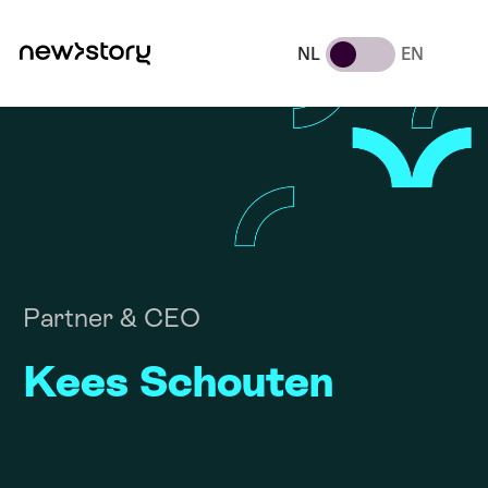
NL
EN
Partner & CEO
Kees Schouten