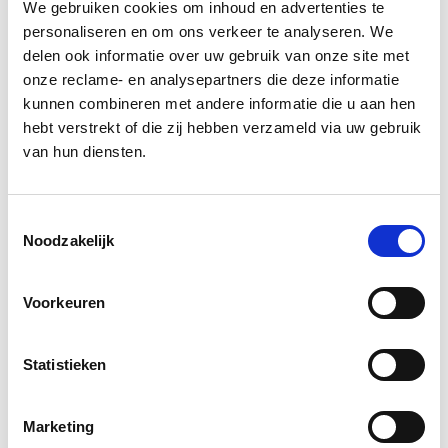
We gebruiken cookies om inhoud en advertenties te
Ga naar het
team overzicht
personaliseren en om ons verkeer te analyseren. We
delen ook informatie over uw gebruik van onze site met
onze reclame- en analysepartners die deze informatie
kunnen combineren met andere informatie die u aan hen
hebt verstrekt of die zij hebben verzameld via uw gebruik
van hun diensten.
Toestemmingsselectie
Noodzakelijk
Voorkeuren
Statistieken
Word ook een Newstorian.
We nemen
Marketing