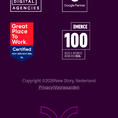
Copyright ©
2026
New Story, Nederland
Privacy
|
Voorwaarden