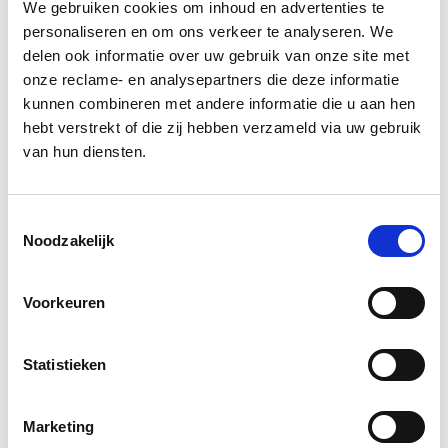
We gebruiken cookies om inhoud en advertenties te
Ga naar het
team overzicht
personaliseren en om ons verkeer te analyseren. We
delen ook informatie over uw gebruik van onze site met
onze reclame- en analysepartners die deze informatie
kunnen combineren met andere informatie die u aan hen
hebt verstrekt of die zij hebben verzameld via uw gebruik
van hun diensten.
Toestemmingsselectie
Noodzakelijk
Voorkeuren
Statistieken
Word ook een Newstorian.
We nemen
Marketing