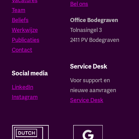
Vacatures
Bel ons
Team
Beliefs
Office Bodegraven
Werkwijze
Tolnasingel 3
Publicaties
2411 PV Bodegraven
Contact
Service Desk
Social media
Voor support en
LinkedIn
nieuwe aanvragen
Instagram
Service Desk