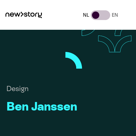
NL
EN
Design
Ben Janssen