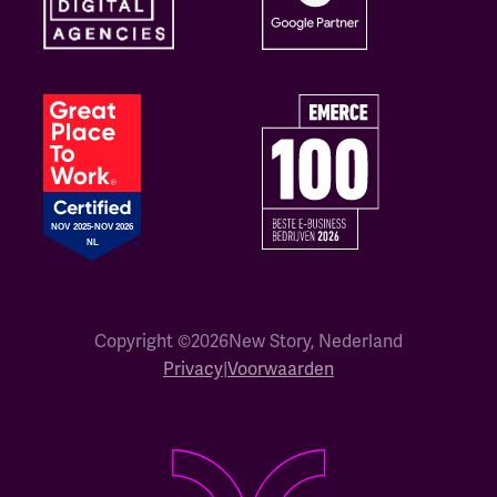
Copyright ©
2026
New Story, Nederland
Privacy
|
Voorwaarden