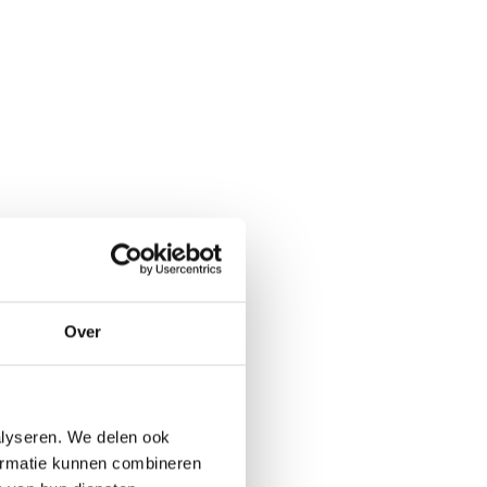
Over
alyseren. We delen ook
formatie kunnen combineren