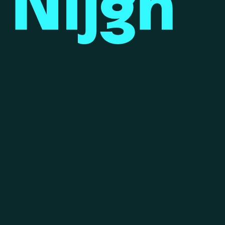
 Nijgh