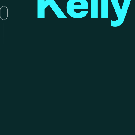
Kelly