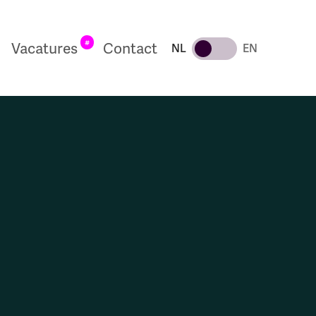
#
Vacatures
Contact
NL
EN