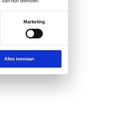
k van hun diensten.
Dejorden Moerman
Marketing
Development
Alles toestaan