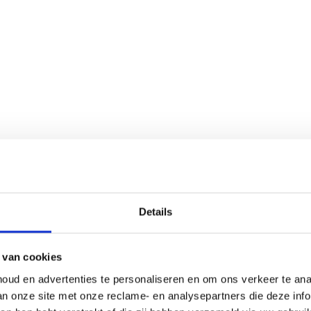
op met:
Details
)
 van cookies
oud en advertenties te personaliseren en om ons verkeer te an
van onze site met onze reclame- en analysepartners die deze in