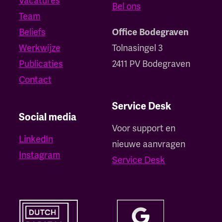
Vacatures
Bel ons
Team
Beliefs
Office Bodegraven
Werkwijze
Tolnasingel 3
Publicaties
2411 PV Bodegraven
Contact
Service Desk
Social media
Voor support en
LinkedIn
nieuwe aanvragen
Instagram
Service Desk