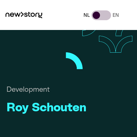
NL
EN
Development
Roy Schouten