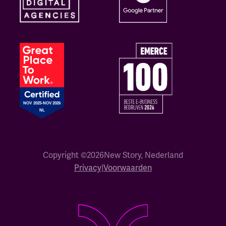
Copyright ©
2026
New Story, Nederland
Privacy
|
Voorwaarden